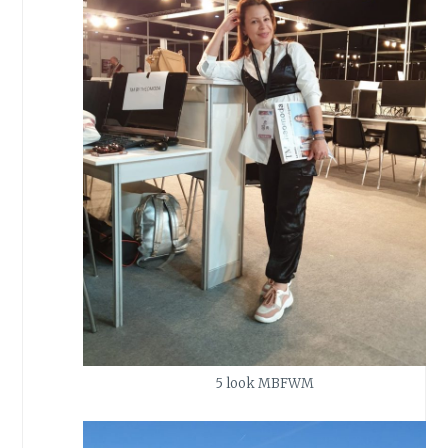
5 look MBFWM