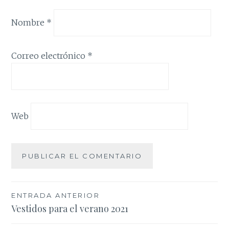
Nombre
*
Correo electrónico
*
Web
Navegación
ENTRADA ANTERIOR
Vestidos para el verano 2021
de