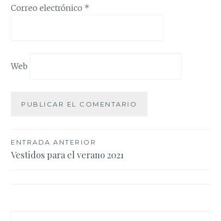
Correo electrónico
*
Web
Navegación
ENTRADA ANTERIOR
Vestidos para el verano 2021
de
entradas