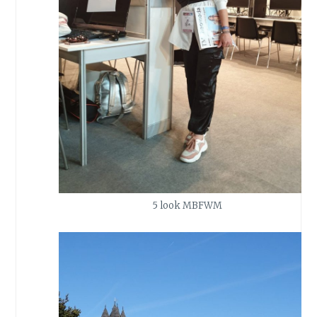
5 look MBFWM