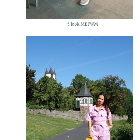
5 look MBFWM