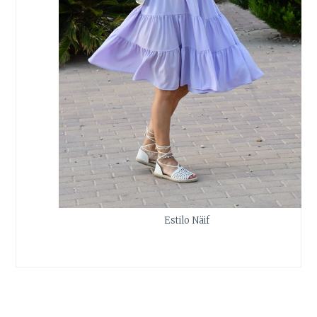
Estilo Näif