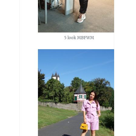
5 look MBFWM