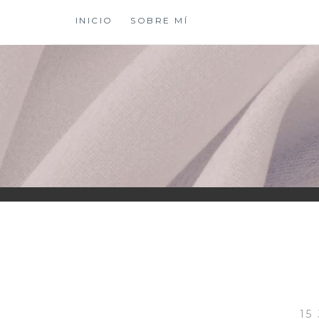
Saltar
INICIO
SOBRE MÍ
al
contenido
XIOMY LAMADRI
15