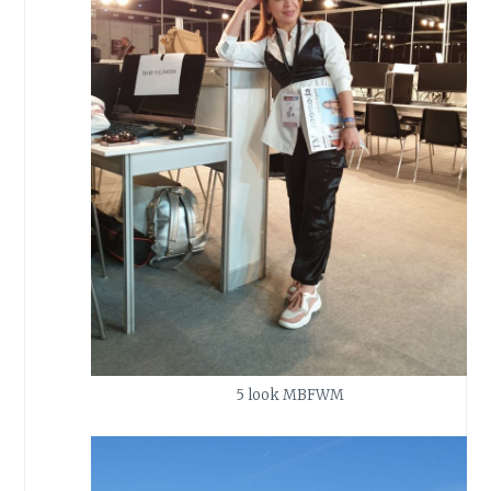
5 look MBFWM