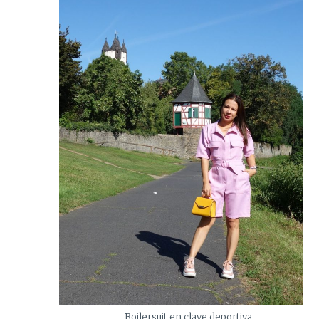
Boilersuit en clave deportiva