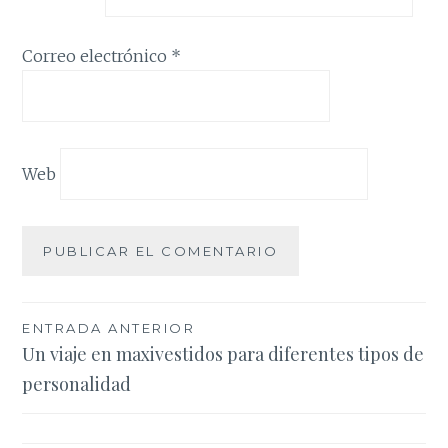
Correo electrónico
*
Web
Navegación
ENTRADA ANTERIOR
Un viaje en maxivestidos para diferentes tipos de
de
personalidad
entradas