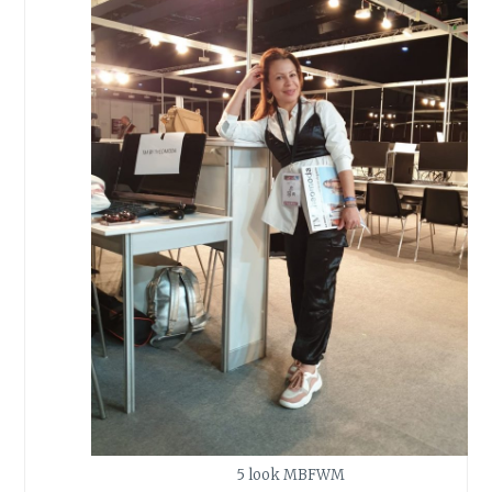
5 look MBFWM