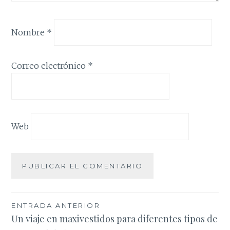
Nombre
*
Correo electrónico
*
Web
Navegación
ENTRADA ANTERIOR
Un viaje en maxivestidos para diferentes tipos de
de