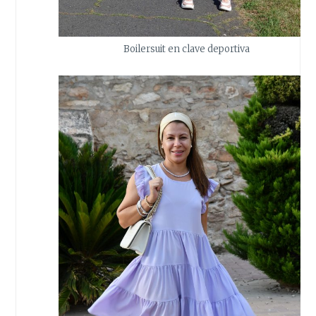
Boilersuit en clave deportiva