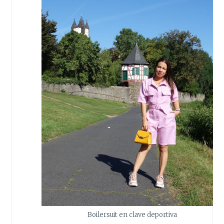
Boilersuit en clave deportiva