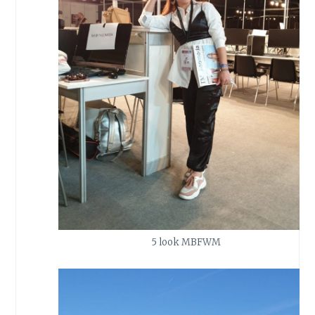
5 look MBFWM