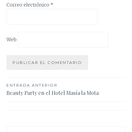
Correo electrónico
*
Web
Navegación
ENTRADA ANTERIOR
Beauty Party en el Hotel Masía la Mota
de
entradas