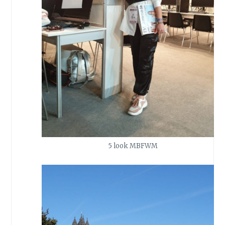
5 look MBFWM