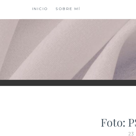
Saltar
INICIO
SOBRE MÍ
al
contenido
XIOMY LAMADRI
Foto: 
23