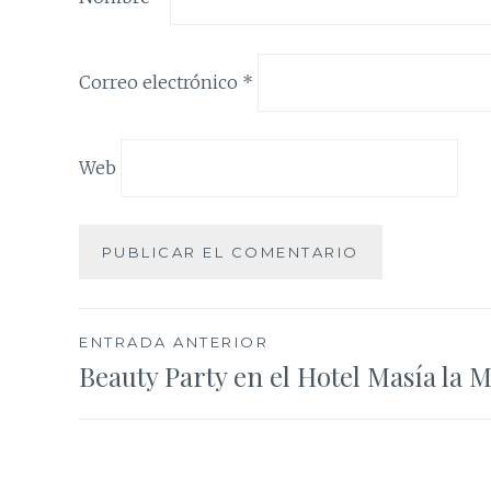
Correo electrónico
*
Web
Navegación
ENTRADA ANTERIOR
Beauty Party en el Hotel Masía la 
de
entradas