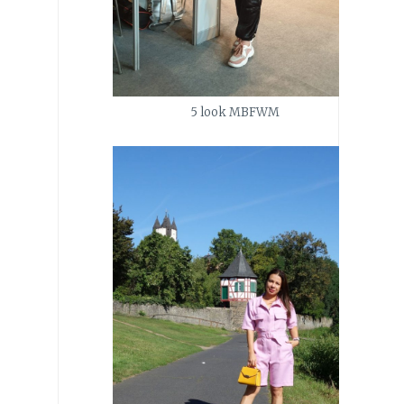
5 look MBFWM