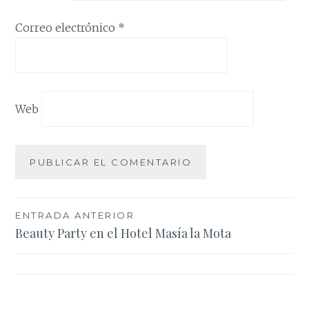
Correo electrónico
*
Web
Navegación
ENTRADA ANTERIOR
Beauty Party en el Hotel Masía la Mota
de
entradas