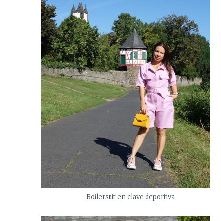
Boilersuit en clave deportiva