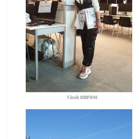
5 look MBFWM