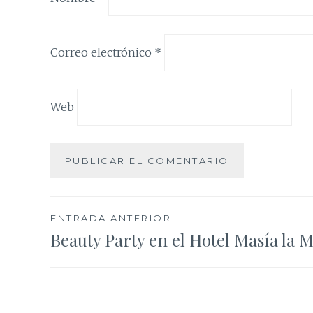
Correo electrónico
*
Web
Navegación
ENTRADA ANTERIOR
Beauty Party en el Hotel Masía la 
de
entradas