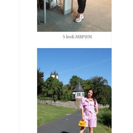
5 look MBFWM