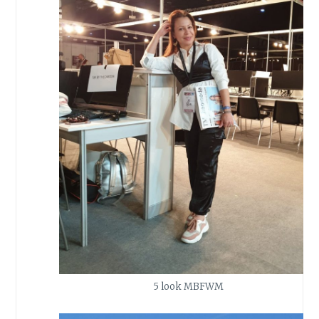
5 look MBFWM