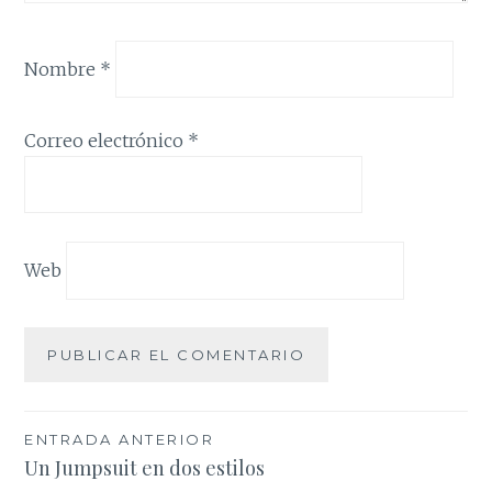
Nombre
*
Correo electrónico
*
Web
Navegación
ENTRADA ANTERIOR
Un Jumpsuit en dos estilos
de