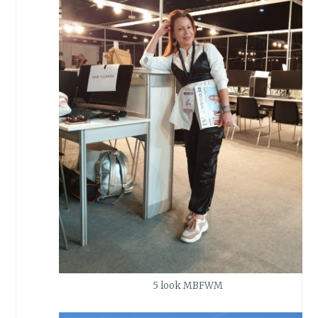
5 look MBFWM