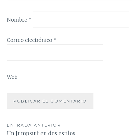
Nombre
*
Correo electrónico
*
Web
Navegación
ENTRADA ANTERIOR
Un Jumpsuit en dos estilos
de