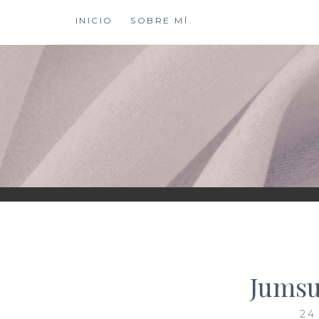
Saltar
INICIO
SOBRE MÍ
al
contenido
XIOMY LAMADRI
Jumsu
24