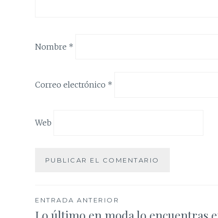
Nombre
*
Correo electrónico
*
Web
Navegación
ENTRADA ANTERIOR
Lo último en moda lo encuentras 