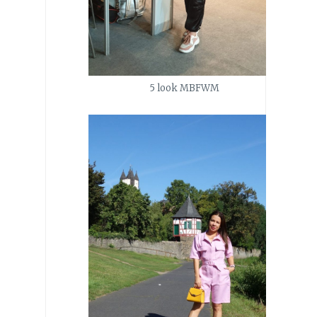
5 look MBFWM