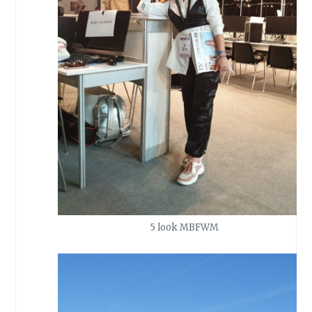
5 look MBFWM