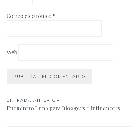
Correo electrónico
*
Web
Navegación
ENTRADA ANTERIOR
Encuentro Luna para Bloggers e Influencers
de
entradas