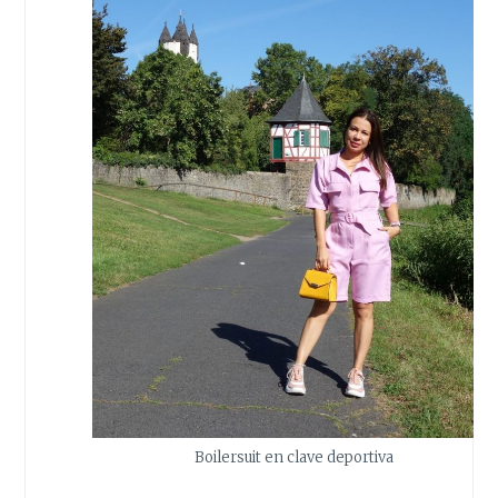
Boilersuit en clave deportiva