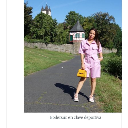
Boilersuit en clave deportiva