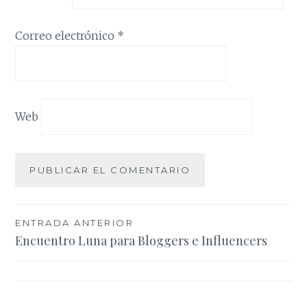
Correo electrónico
*
Web
Navegación
ENTRADA ANTERIOR
Encuentro Luna para Bloggers e Influencers
de
entradas