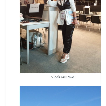
5 look MBFWM