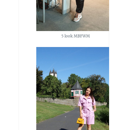
5 look MBFWM