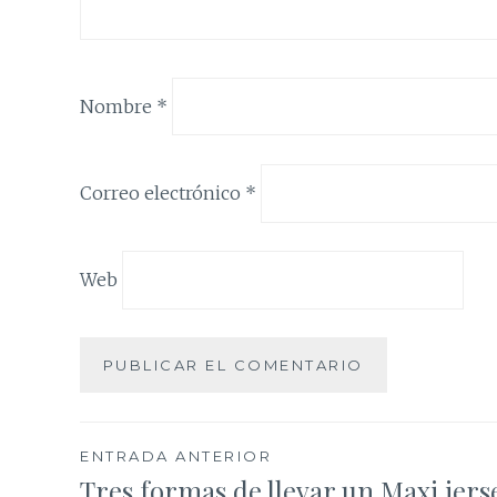
Nombre
*
Correo electrónico
*
Web
Navegación
ENTRADA ANTERIOR
Tres formas de llevar un Maxi jers