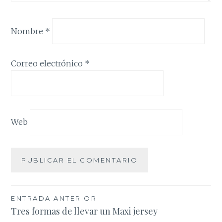
Nombre
*
Correo electrónico
*
Web
Navegación
ENTRADA ANTERIOR
Tres formas de llevar un Maxi jersey
de