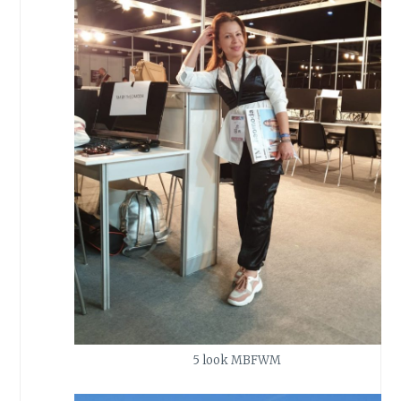
5 look MBFWM