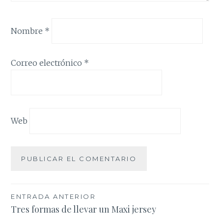
Nombre
*
Correo electrónico
*
Web
Navegación
ENTRADA ANTERIOR
Tres formas de llevar un Maxi jersey
de