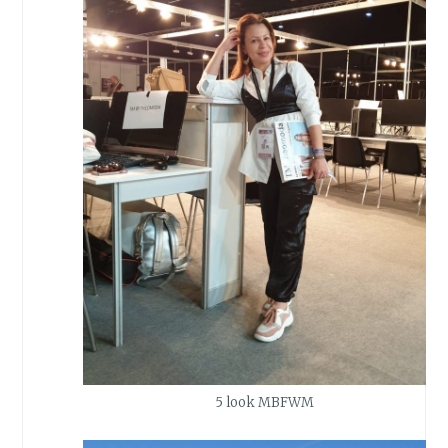
5 look MBFWM