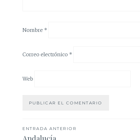
Nombre
*
Correo electrónico
*
Web
Navegación
ENTRADA ANTERIOR
Andalucía