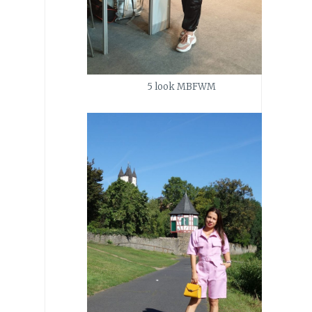
5 look MBFWM