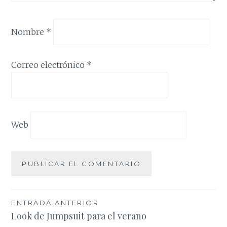
Nombre
*
Correo electrónico
*
Web
Navegación
ENTRADA ANTERIOR
Look de Jumpsuit para el verano
de