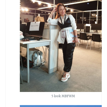
5 look MBFWM