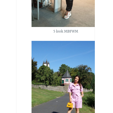
5 look MBFWM