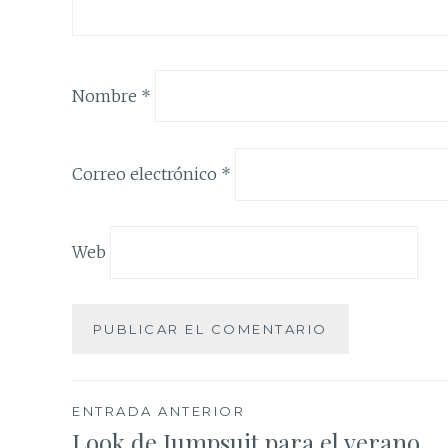
Nombre
*
Correo electrónico
*
Web
Navegación
ENTRADA ANTERIOR
Look de Jumpsuit para el verano