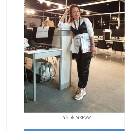
5 look MBFWM