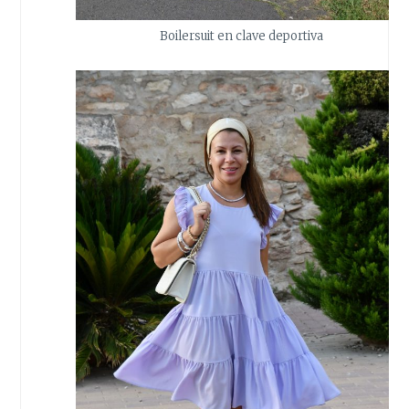
Boilersuit en clave deportiva