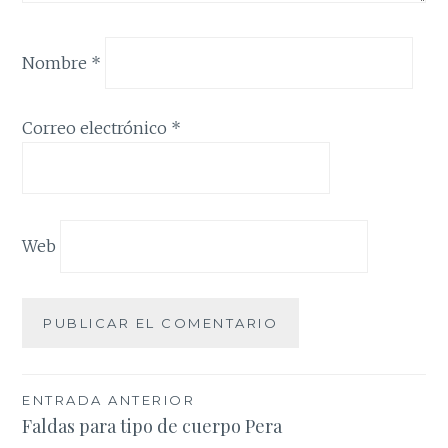
Nombre
*
Correo electrónico
*
Web
Navegación
ENTRADA ANTERIOR
Faldas para tipo de cuerpo Pera
de