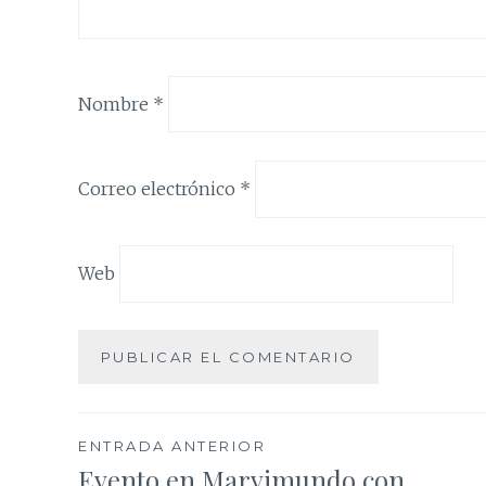
Nombre
*
Correo electrónico
*
Web
Navegación
ENTRADA ANTERIOR
Evento en Marvimundo con