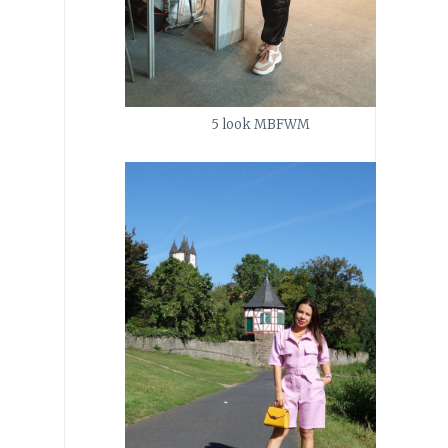
5 look MBFWM