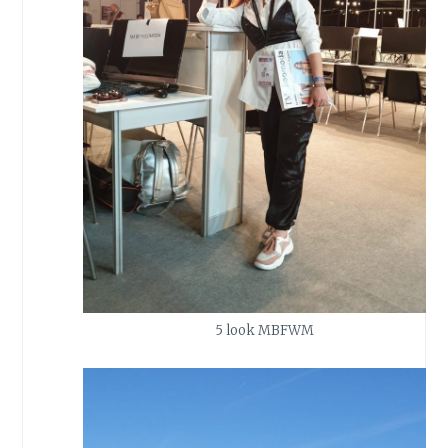
5 look MBFWM