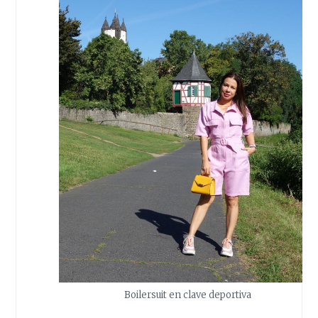
Boilersuit en clave deportiva