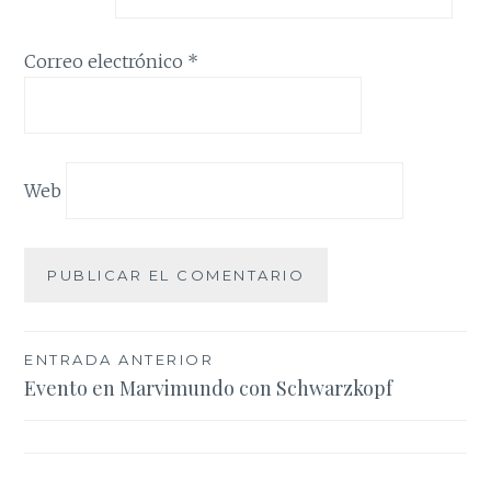
Correo electrónico
*
Web
Navegación
ENTRADA ANTERIOR
Evento en Marvimundo con Schwarzkopf
de
entradas