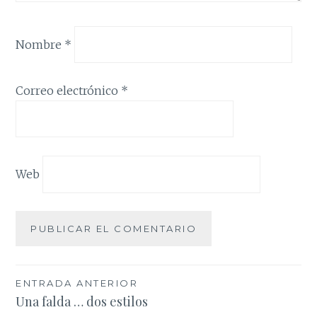
Nombre
*
Correo electrónico
*
Web
Navegación
ENTRADA ANTERIOR
Una falda … dos estilos
de