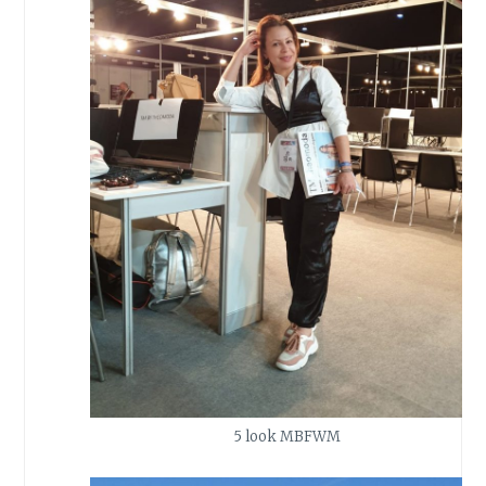
5 look MBFWM