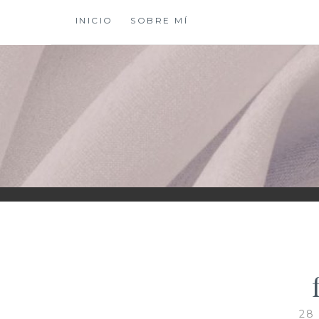
Saltar
INICIO
SOBRE MÍ
al
contenido
XIOMY LAMADRI
28