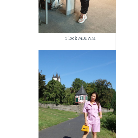
5 look MBFWM