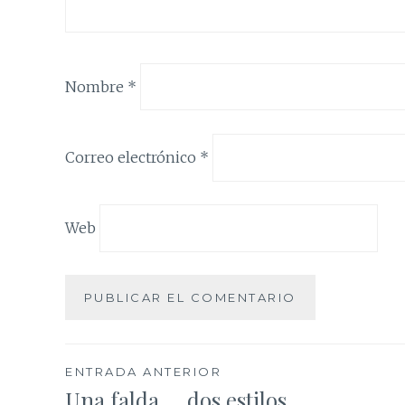
Nombre
*
Correo electrónico
*
Web
Navegación
ENTRADA ANTERIOR
Una falda … dos estilos