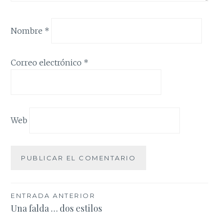
Nombre
*
Correo electrónico
*
Web
Navegación
ENTRADA ANTERIOR
Una falda … dos estilos
de