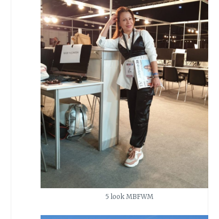
5 look MBFWM