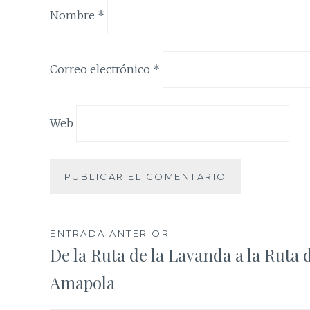
Nombre
*
Correo electrónico
*
Web
Navegación
ENTRADA ANTERIOR
De la Ruta de la Lavanda a la Ruta d
de
Amapola
entradas