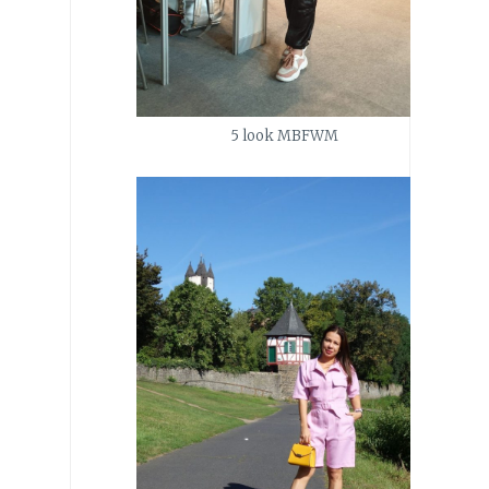
5 look MBFWM