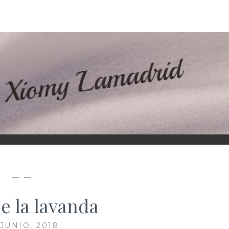
D
— —
e la lavanda
 JUNIO, 2018