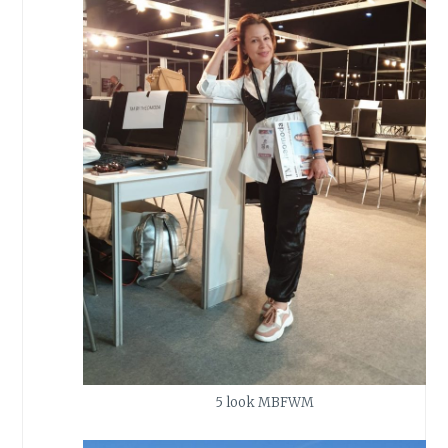
5 look MBFWM