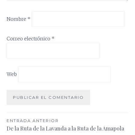
Nombre
*
Correo electrónico
*
Web
Navegación
ENTRADA ANTERIOR
De la Ruta de la Lavanda a la Ruta de la Amapola
de