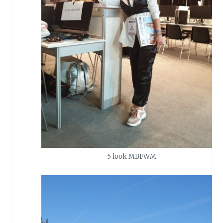
5 look MBFWM