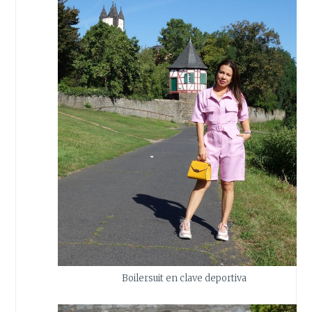
Boilersuit en clave deportiva