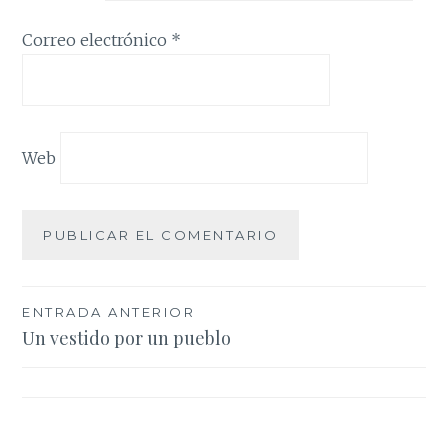
Correo electrónico
*
Web
Navegación
ENTRADA ANTERIOR
Un vestido por un pueblo
de
entradas