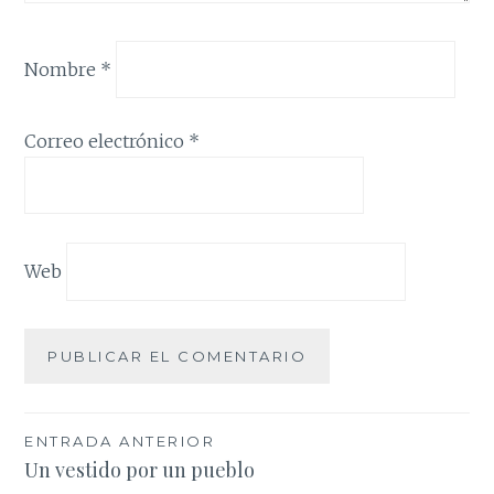
Nombre
*
Correo electrónico
*
Web
Navegación
ENTRADA ANTERIOR
Un vestido por un pueblo
de