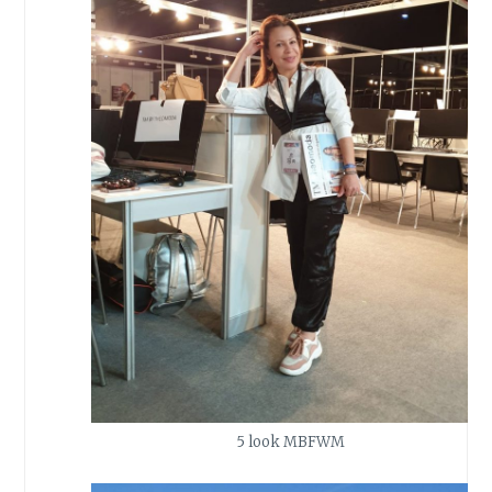
5 look MBFWM