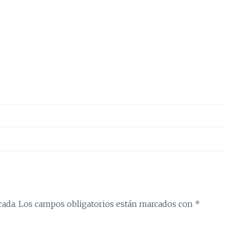
cada.
Los campos obligatorios están marcados con
*