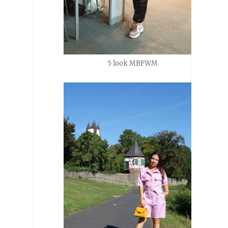
5 look MBFWM