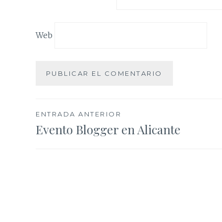
Web
Navegación
ENTRADA ANTERIOR
Evento Blogger en Alicante
de
entradas