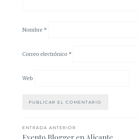
Nombre
*
Correo electrónico
*
Web
Navegación
ENTRADA ANTERIOR
Evento Blogger en Alicante