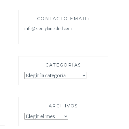
CONTACTO EMAIL:
info@xiomylamadrid.com
CATEGORÍAS
Categorías
ARCHIVOS
Archivos