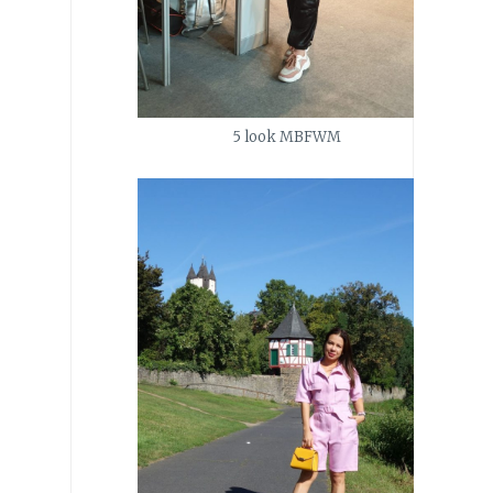
5 look MBFWM