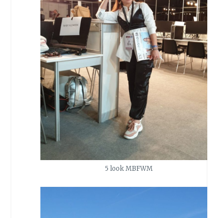
5 look MBFWM