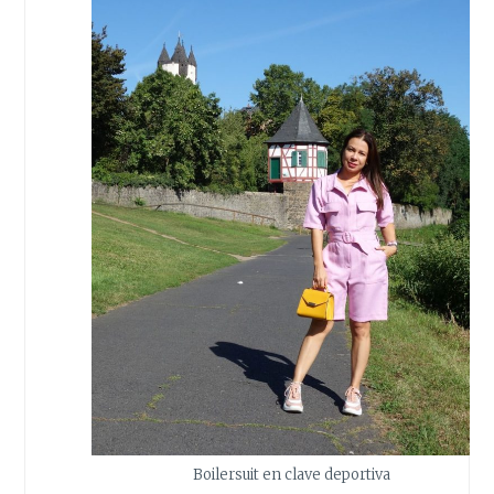
Boilersuit en clave deportiva