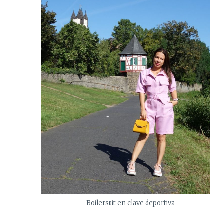
Boilersuit en clave deportiva