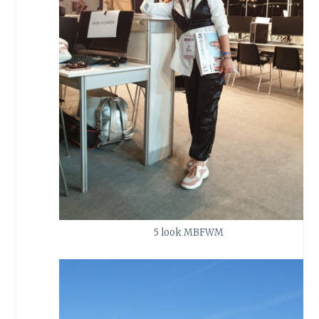
5 look MBFWM