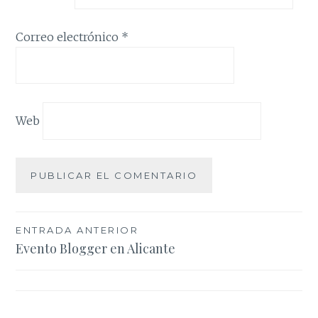
Correo electrónico
*
Web
Navegación
ENTRADA ANTERIOR
Evento Blogger en Alicante
de
entradas