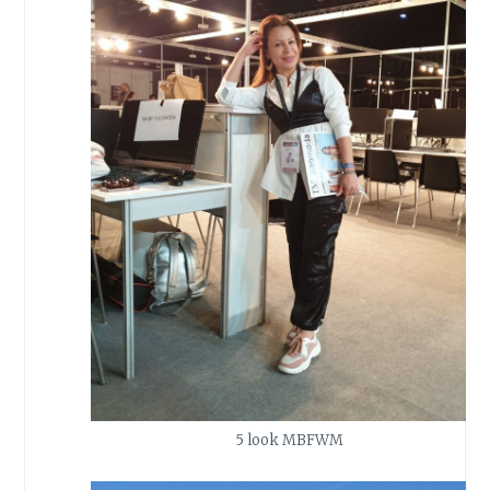
5 look MBFWM