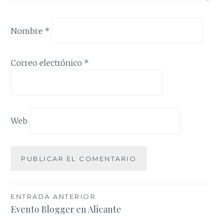
Nombre
*
Correo electrónico
*
Web
Navegación
ENTRADA ANTERIOR
Evento Blogger en Alicante
de