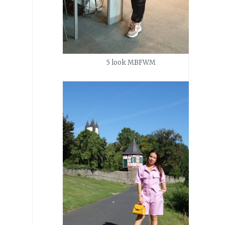
5 look MBFWM