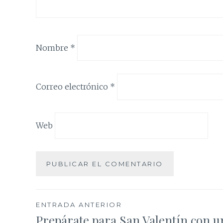
Nombre
*
Correo electrónico
*
Web
Navegación
ENTRADA ANTERIOR
Prepárate para San Valentín con u