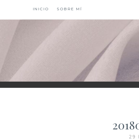
Saltar
INICIO
SOBRE MÍ
al
contenido
XIOMY LAMADRI
2018
29