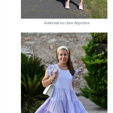
Boilersuit en clave deportiva