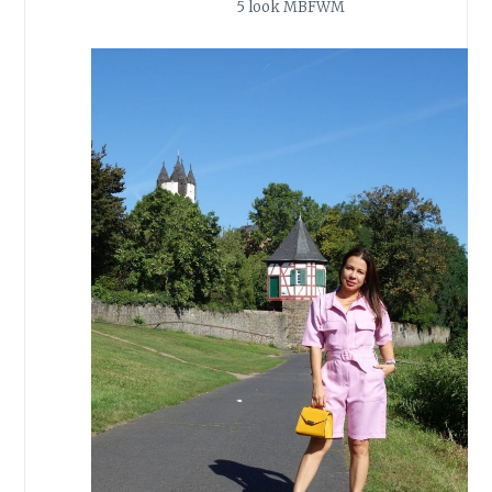
5 look MBFWM