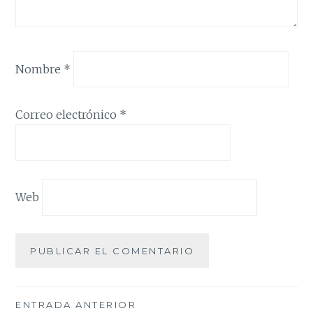
Nombre
*
Correo electrónico
*
Web
Navegación
ENTRADA ANTERIOR