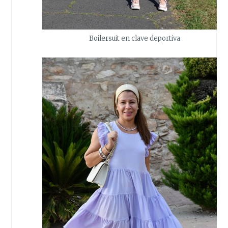
Boilersuit en clave deportiva