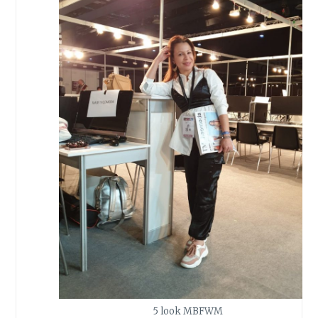
5 look MBFWM