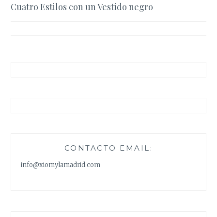
Cuatro Estilos con un Vestido negro
de
entradas
CONTACTO EMAIL:
info@xiomylamadrid.com