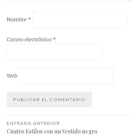
Nombre
*
Correo electrónico
*
Web
Navegación
ENTRADA ANTERIOR
Cuatro Estilos con un Vestido negro
de