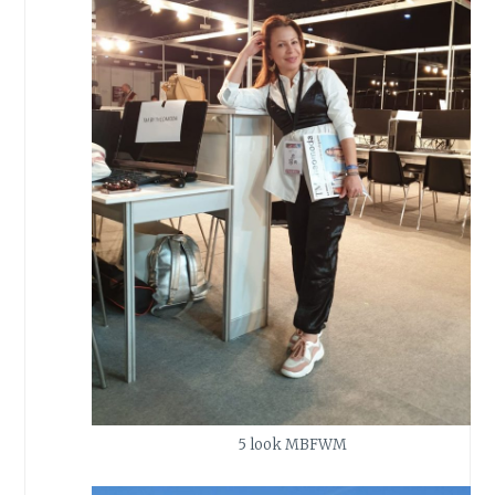
5 look MBFWM