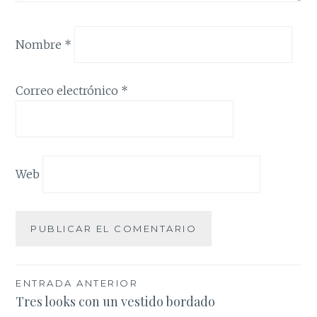
Nombre
*
Correo electrónico
*
Web
Navegación
ENTRADA ANTERIOR
Tres looks con un vestido bordado
de