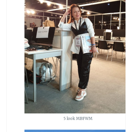
5 look MBFWM