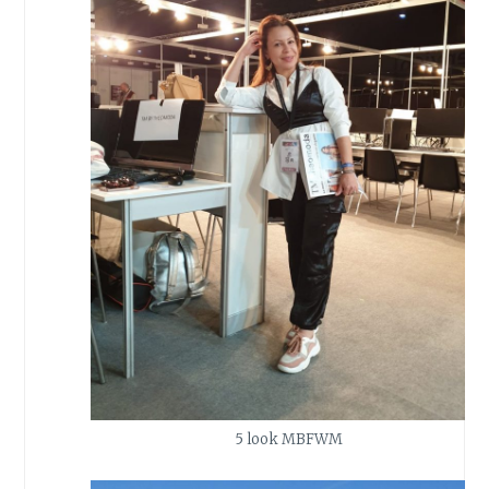
5 look MBFWM