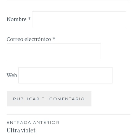
Nombre
*
Correo electrónico
*
Web
Navegación
ENTRADA ANTERIOR
Ultra violet
de