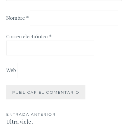
Nombre
*
Correo electrónico
*
Web
Navegación
ENTRADA ANTERIOR
Ultra violet
de