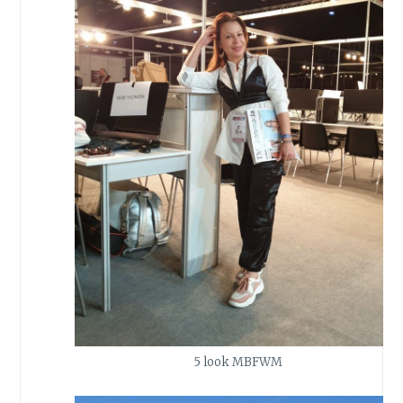
5 look MBFWM