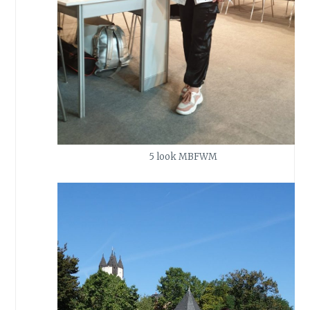
5 look MBFWM