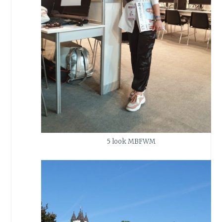
5 look MBFWM