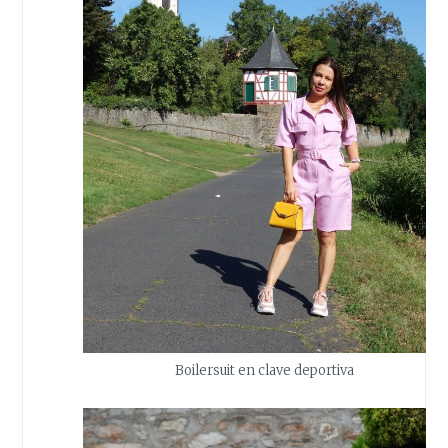
Boilersuit en clave deportiva