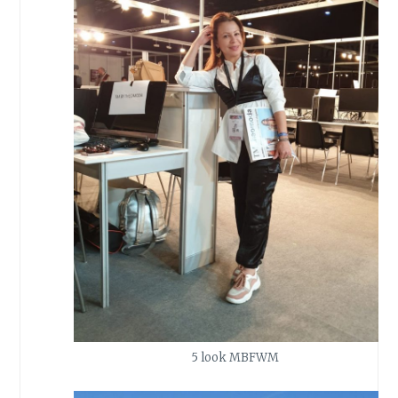
5 look MBFWM