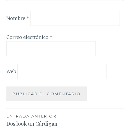
Nombre
*
Correo electrónico
*
Web
Navegación
ENTRADA ANTERIOR
Dos look un Cárdigan
de