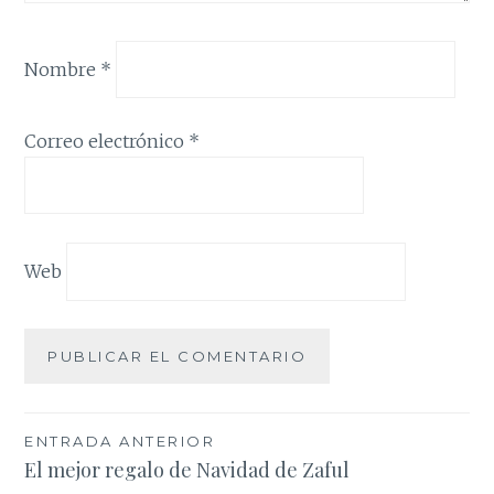
Nombre
*
Correo electrónico
*
Web
Navegación
ENTRADA ANTERIOR
El mejor regalo de Navidad de Zaful
de