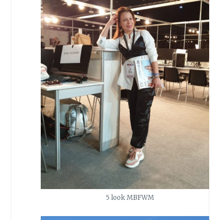
5 look MBFWM