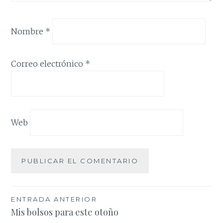
Nombre
*
Correo electrónico
*
Web
Navegación
ENTRADA ANTERIOR
Mis bolsos para este otoño
de