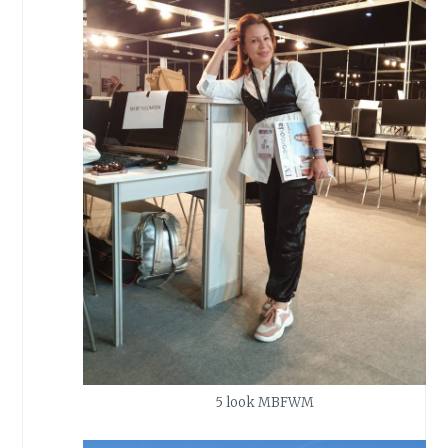
5 look MBFWM